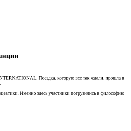
ранции
 INTERNATIONAL. Поездка, которую все так ждали, прошла в
.
мецевтики. Именно здесь участники погрузились в философию