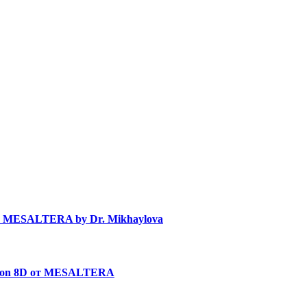
в MESALTERA by Dr. Mikhaylova
uron 8D от MESALTERA