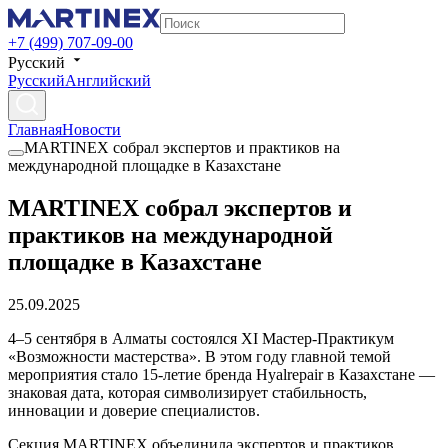
+7 (499) 707-09-00
Русский
Русский
Английский
Главная
Новости
MARTINEX собрал экспертов и практиков на
международной площадке в Казахстане
MARTINEX собрал экспертов и
практиков на международной
площадке в Казахстане
25.09.2025
4–5 сентября в Алматы состоялся XI Мастер-Практикум
«Возможности мастерства». В этом году главной темой
мероприятия стало 15-летие бренда Hyalrepair в Казахстане —
знаковая дата, которая символизирует стабильность,
инновации и доверие специалистов.
Секция MARTINEX объединила экспертов и практиков.