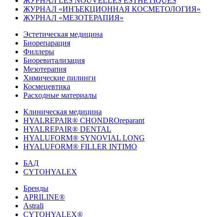
ЖУРНАЛ LES NOUVELLES ESTHÉTIQUES
ЖУРНАЛ «ИНЪЕКЦИОННАЯ КОСМЕТОЛОГИЯ»
ЖУРНАЛ «МЕЗОТЕРАПИЯ»
Эстетическая медицина
Биорепарация
Филлеры
Биоревитализация
Мезотерапия
Химические пилинги
Космецевтика
Расходные материалы
Клиническая медицина
HYALREPAIR® CHONDROreparant
HYALREPAIR® DENTAL
HYALUFORM® SYNOVIAL LONG
HYALUFORM® FILLER INTIMO
БАД
CYTOHYALEX
Бренды
APRILINE®
Astrali
CYTOHYALEX®