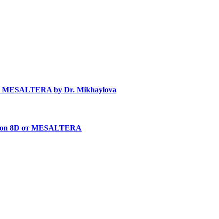
в MESALTERA by Dr. Mikhaylova
uron 8D от MESALTERA