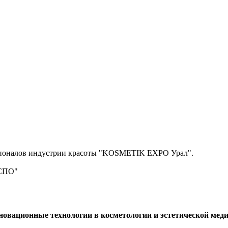
ессионалов индустрии красоты "KOSMETIK EXPO Урал".
КСПО"
овационные технологии в косметологии и эстетической мед