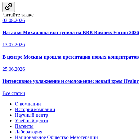
Читайте также
03.08.2026
Наталья Михайлова выступила на BBB Business Forum 2026
13.07.2026
В центре Москвы прошла презентация новых концентрато
25.06.2026
Интенсивное увлажнение и омоложение: новый крем Hyal
Все статьи
О компании
История компании
Научный центр
Учебный центр
Патенты
Лаборатория
Национальное Общество Мезотерапии