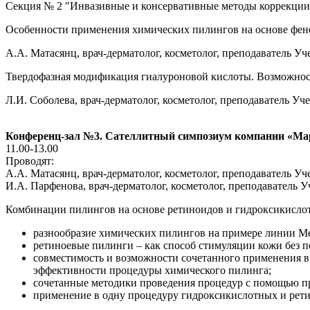
Секция № 2 "Инвазивные и консервативные методы коррекции э
Особенности применения химических пилингов на основе фено
А.А. Матасянц, врач-дерматолог, косметолог, преподаватель Уч
Твердофазная модификация гиалуроновой кислоты. Возможнос
Л.И. Соболева, врач-дерматолог, косметолог, преподаватель У
Конференц-зал №3. Сателлитный симпозиум компании «Ма
11.00-13.00
Проводят:
А.А. Матасянц, врач-дерматолог, косметолог, преподаватель У
И.А. Парфенова, врач-дерматолог, косметолог, преподаватель 
Комбинации пилингов на основе ретиноидов и гидроксикислот
разнообразие химических пилингов на примере линии Med
ретиноевые пилинги – как способ стимуляции кожи без 
совместимость и возможности сочетанного применения в
эффективности процедуры химического пилинга;
сочетанные методики проведения процедур с помощью пр
применение в одну процедуру гидроксикислотных и рети