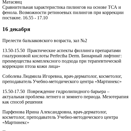
Матасянц
Сравнительная характеристика пилингов на основе ТСА и
фенола. Возможности ретиноевых пилингов при коррекции
постакне. 16.55 - 17.10
16 декабря
Прелести бальзаковского возраста, зал №2
13.50-15.50 Практические аспекты филлинга препаратами
гиалуроновой кислоты Perfectha Derm. Бинарный лифтинг:
преимущества комплексного подхода при терапевтической
коррекции птоза кожи лица»
Соболева Людмила Игоревна, врач-дерматолог, косметолог,
преподаватель Учебно-методического центра «Мартинекс»
15.50-17.50 Повреждение гидролипидного барьера –
актуальная проблема летнего и зимнего периода. Мезотерапия
как способ решения
Парфенова Ирина Александровна, врач-дерматолог,
косметолог, преподаватель Учебно-методического центра
«Мартинекс»