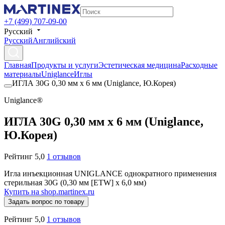
+7 (499) 707-09-00
Русский
Русский
Английский
Главная
Продукты и услуги
Эстетическая медицина
Расходные
материалы
Uniglance
Иглы
ИГЛА 30G 0,30 мм х 6 мм (Uniglance, Ю.Корея)
Uniglance®
ИГЛА 30G 0,30 мм х 6 мм (Uniglance,
Ю.Корея)
Рейтинг 5,0
1 отзывов
Игла инъекционная UNIGLANCE однократного применения
стерильная 30G (0,30 мм [ETW] х 6,0 мм)
Купить на shop.martinex.ru
Задать вопрос по товару
Рейтинг 5,0
1 отзывов