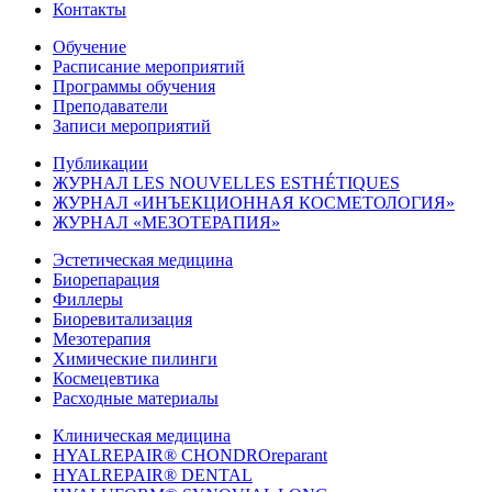
Контакты
Обучение
Расписание мероприятий
Программы обучения
Преподаватели
Записи мероприятий
Публикации
ЖУРНАЛ LES NOUVELLES ESTHÉTIQUES
ЖУРНАЛ «ИНЪЕКЦИОННАЯ КОСМЕТОЛОГИЯ»
ЖУРНАЛ «МЕЗОТЕРАПИЯ»
Эстетическая медицина
Биорепарация
Филлеры
Биоревитализация
Мезотерапия
Химические пилинги
Космецевтика
Расходные материалы
Клиническая медицина
HYALREPAIR® CHONDROreparant
HYALREPAIR® DENTAL