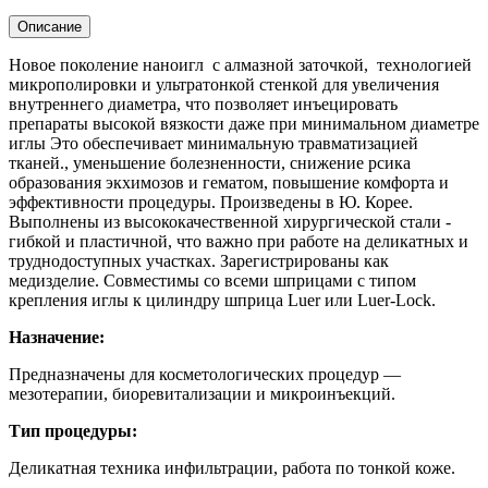
Описание
Новое поколение наноигл с алмазной заточкой, технологией
микрополировки и ультратонкой стенкой для увеличения
внутреннего диаметра, что позволяет инъецировать
препараты высокой вязкости даже при минимальном диаметре
иглы Это обеспечивает минимальную травматизацией
тканей., уменьшение болезненности, снижение рсика
образования экхимозов и гематом, повышение комфорта и
эффективности процедуры. Произведены в Ю. Корее.
Выполнены из высококачественной хирургической стали -
гибкой и пластичной, что важно при работе на деликатных и
труднодоступных участках. Зарегистрированы как
медизделие. Совместимы со всеми шприцами с типом
крепления иглы к цилиндру шприца Luer или Luer-Loсk.
Назначение:
Предназначены для косметологических процедур —
мезотерапии, биоревитализации и микроинъекций.
Тип процедуры:
Деликатная техника инфильтрации, работа по тонкой коже.