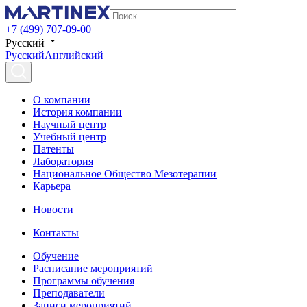
+7 (499) 707-09-00
Русский
Русский
Английский
О компании
История компании
Научный центр
Учебный центр
Патенты
Лаборатория
Национальное Общество Мезотерапии
Карьера
Новости
Контакты
Обучение
Расписание мероприятий
Программы обучения
Преподаватели
Записи мероприятий