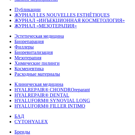
Публикации
ЖУРНАЛ LES NOUVELLES ESTHÉTIQUES
ЖУРНАЛ «ИНЪЕКЦИОННАЯ КОСМЕТОЛОГИЯ»
ЖУРНАЛ «МЕЗОТЕРАПИЯ»
Эстетическая медицина
Биорепарация
Филлеры
Биоревитализация
Мезотерапия
Химические пилинги
Космецевтика
Расходные материалы
Клиническая медицина
HYALREPAIR® CHONDROreparant
HYALREPAIR® DENTAL
HYALUFORM® SYNOVIAL LONG
HYALUFORM® FILLER INTIMO
БАД
CYTOHYALEX
Бренды