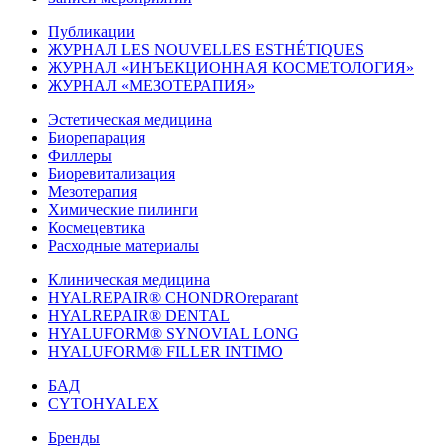
Публикации
ЖУРНАЛ LES NOUVELLES ESTHÉTIQUES
ЖУРНАЛ «ИНЪЕКЦИОННАЯ КОСМЕТОЛОГИЯ»
ЖУРНАЛ «МЕЗОТЕРАПИЯ»
Эстетическая медицина
Биорепарация
Филлеры
Биоревитализация
Мезотерапия
Химические пилинги
Космецевтика
Расходные материалы
Клиническая медицина
HYALREPAIR® CHONDROreparant
HYALREPAIR® DENTAL
HYALUFORM® SYNOVIAL LONG
HYALUFORM® FILLER INTIMO
БАД
CYTOHYALEX
Бренды