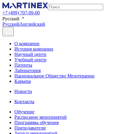
+7 (499) 707-09-00
Русский
Русский
Английский
О компании
История компании
Научный центр
Учебный центр
Патенты
Лаборатория
Национальное Общество Мезотерапии
Карьера
Новости
Контакты
Обучение
Расписание мероприятий
Программы обучения
Преподаватели
Записи мероприятий