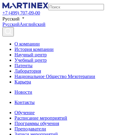
+7 (499) 707-09-00
Русский
Русский
Английский
О компании
История компании
Научный центр
Учебный центр
Патенты
Лаборатория
Национальное Общество Мезотерапии
Карьера
Новости
Контакты
Обучение
Расписание мероприятий
Программы обучения
Преподаватели
Записи мероприятий