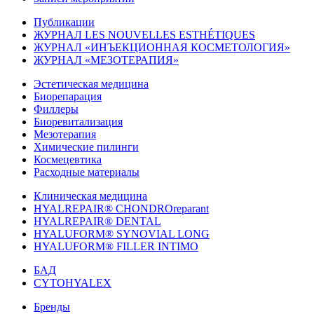
Публикации
ЖУРНАЛ LES NOUVELLES ESTHÉTIQUES
ЖУРНАЛ «ИНЪЕКЦИОННАЯ КОСМЕТОЛОГИЯ»
ЖУРНАЛ «МЕЗОТЕРАПИЯ»
Эстетическая медицина
Биорепарация
Филлеры
Биоревитализация
Мезотерапия
Химические пилинги
Космецевтика
Расходные материалы
Клиническая медицина
HYALREPAIR® CHONDROreparant
HYALREPAIR® DENTAL
HYALUFORM® SYNOVIAL LONG
HYALUFORM® FILLER INTIMO
БАД
CYTOHYALEX
Бренды