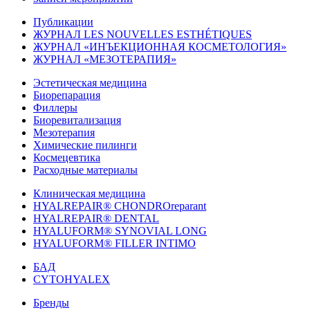
Публикации
ЖУРНАЛ LES NOUVELLES ESTHÉTIQUES
ЖУРНАЛ «ИНЪЕКЦИОННАЯ КОСМЕТОЛОГИЯ»
ЖУРНАЛ «МЕЗОТЕРАПИЯ»
Эстетическая медицина
Биорепарация
Филлеры
Биоревитализация
Мезотерапия
Химические пилинги
Космецевтика
Расходные материалы
Клиническая медицина
HYALREPAIR® CHONDROreparant
HYALREPAIR® DENTAL
HYALUFORM® SYNOVIAL LONG
HYALUFORM® FILLER INTIMO
БАД
CYTOHYALEX
Бренды