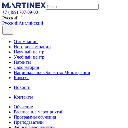
+7 (499) 707-09-00
Русский
Русский
Английский
О компании
История компании
Научный центр
Учебный центр
Патенты
Лаборатория
Национальное Общество Мезотерапии
Карьера
Новости
Контакты
Обучение
Расписание мероприятий
Программы обучения
Преподаватели
Записи мероприятий