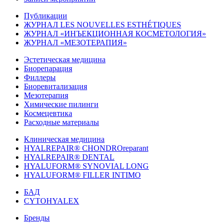
Публикации
ЖУРНАЛ LES NOUVELLES ESTHÉTIQUES
ЖУРНАЛ «ИНЪЕКЦИОННАЯ КОСМЕТОЛОГИЯ»
ЖУРНАЛ «МЕЗОТЕРАПИЯ»
Эстетическая медицина
Биорепарация
Филлеры
Биоревитализация
Мезотерапия
Химические пилинги
Космецевтика
Расходные материалы
Клиническая медицина
HYALREPAIR® CHONDROreparant
HYALREPAIR® DENTAL
HYALUFORM® SYNOVIAL LONG
HYALUFORM® FILLER INTIMO
БАД
CYTOHYALEX
Бренды