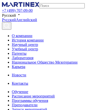
+7 (499) 707-09-00
Русский
Русский
Английский
О компании
История компании
Научный центр
Учебный центр
Патенты
Лаборатория
Национальное Общество Мезотерапии
Карьера
Новости
Контакты
Обучение
Расписание мероприятий
Программы обучения
Преподаватели
Записи мероприятий