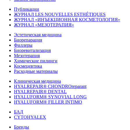
Публикации
ЖУРНАЛ LES NOUVELLES ESTHÉTIQUES
ЖУРНАЛ «ИНЪЕКЦИОННАЯ КОСМЕТОЛОГИЯ»
ЖУРНАЛ «МЕЗОТЕРАПИЯ»
Эстетическая медицина
Биорепарация
Филлеры
Биоревитализация
Мезотерапия
Химические пилинги
Космецевтика
Расходные материалы
Клиническая медицина
HYALREPAIR® CHONDROreparant
HYALREPAIR® DENTAL
HYALUFORM® SYNOVIAL LONG
HYALUFORM® FILLER INTIMO
БАД
CYTOHYALEX
Бренды