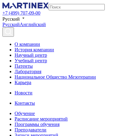
+7 (499) 707-09-00
Русский
Русский
Английский
О компании
История компании
Научный центр
Учебный центр
Патенты
Лаборатория
Национальное Общество Мезотерапии
Карьера
Новости
Контакты
Обучение
Расписание мероприятий
Программы обучения
Преподаватели
Записи мероприятий