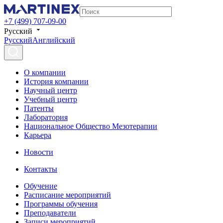
+7 (499) 707-09-00
Русский
Русский
Английский
О компании
История компании
Научный центр
Учебный центр
Патенты
Лаборатория
Национальное Общество Мезотерапии
Карьера
Новости
Контакты
Обучение
Расписание мероприятий
Программы обучения
Преподаватели
Записи мероприятий