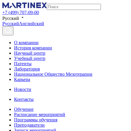
+7 (499) 707-09-00
Русский
Русский
Английский
О компании
История компании
Научный центр
Учебный центр
Патенты
Лаборатория
Национальное Общество Мезотерапии
Карьера
Новости
Контакты
Обучение
Расписание мероприятий
Программы обучения
Преподаватели
Записи мероприятий