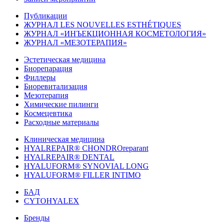
Публикации
ЖУРНАЛ LES NOUVELLES ESTHÉTIQUES
ЖУРНАЛ «ИНЪЕКЦИОННАЯ КОСМЕТОЛОГИЯ»
ЖУРНАЛ «МЕЗОТЕРАПИЯ»
Эстетическая медицина
Биорепарация
Филлеры
Биоревитализация
Мезотерапия
Химические пилинги
Космецевтика
Расходные материалы
Клиническая медицина
HYALREPAIR® CHONDROreparant
HYALREPAIR® DENTAL
HYALUFORM® SYNOVIAL LONG
HYALUFORM® FILLER INTIMO
БАД
CYTOHYALEX
Бренды