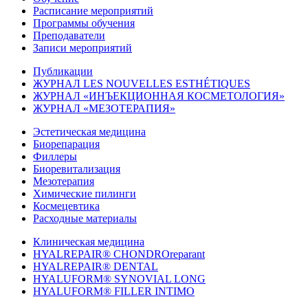
Расписание мероприятий
Программы обучения
Преподаватели
Записи мероприятий
Публикации
ЖУРНАЛ LES NOUVELLES ESTHÉTIQUES
ЖУРНАЛ «ИНЪЕКЦИОННАЯ КОСМЕТОЛОГИЯ»
ЖУРНАЛ «МЕЗОТЕРАПИЯ»
Эстетическая медицина
Биорепарация
Филлеры
Биоревитализация
Мезотерапия
Химические пилинги
Космецевтика
Расходные материалы
Клиническая медицина
HYALREPAIR® CHONDROreparant
HYALREPAIR® DENTAL
HYALUFORM® SYNOVIAL LONG
HYALUFORM® FILLER INTIMO