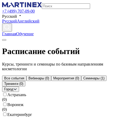
+7 (499) 707-09-00
Русский
Русский
Английский
Главная
Обучение
Расписание событий
Курсы, тренинги и семинары по базовым направлениям
косметологии
Все события
Вебинары
(
0
)
Мероприятия
(
0
)
Семинары
(
1
)
Тренинги
(
0
)
Город
Астрахань
(
0
)
Воронеж
(
0
)
Екатеринбург