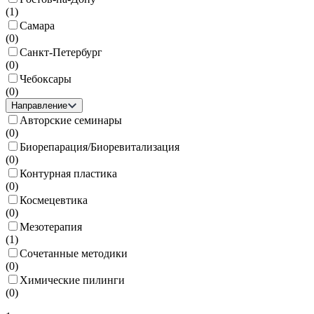
(
1
)
Самара
(
0
)
Санкт-Петербург
(
0
)
Чебоксары
(
0
)
Направление
Авторские семинары
(
0
)
Биорепарация/Биоревитализация
(
0
)
Контурная пластика
(
0
)
Космецевтика
(
0
)
Мезотерапия
(
1
)
Сочетанные методики
(
0
)
Химические пилинги
(
0
)