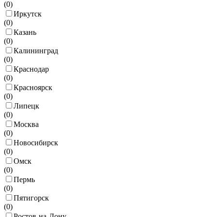
(
0
)
Иркутск
(
0
)
Казань
(
0
)
Калининград
(
0
)
Краснодар
(
0
)
Красноярск
(
0
)
Липецк
(
0
)
Москва
(
0
)
Новосибирск
(
0
)
Омск
(
0
)
Пермь
(
0
)
Пятигорск
(
0
)
Ростов-на-Дону