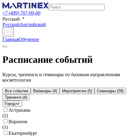
+7 (499) 707-09-00
Русский
Русский
Английский
Главная
Обучение
Расписание событий
Курсы, тренинги и семинары по базовым направлениям
косметологии
Все события
Вебинары
(
4
)
Мероприятия
(
5
)
Семинары
(
39
)
Тренинги
(
4
)
Город
Астрахань
(
2
)
Воронеж
(
1
)
Екатеринбург