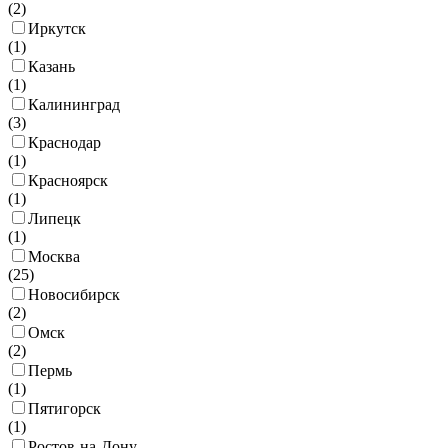
(
2
)
Иркутск
(
1
)
Казань
(
1
)
Калининград
(
3
)
Краснодар
(
1
)
Красноярск
(
1
)
Липецк
(
1
)
Москва
(
25
)
Новосибирск
(
2
)
Омск
(
2
)
Пермь
(
1
)
Пятигорск
(
1
)
Ростов-на-Дону