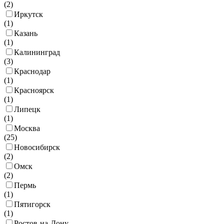
(
2
)
Иркутск
(
1
)
Казань
(
1
)
Калининград
(
3
)
Краснодар
(
1
)
Красноярск
(
1
)
Липецк
(
1
)
Москва
(
25
)
Новосибирск
(
2
)
Омск
(
2
)
Пермь
(
1
)
Пятигорск
(
1
)
Ростов-на-Дону