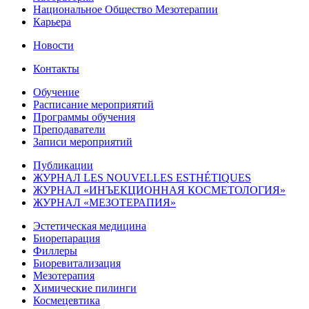
Национальное Общество Мезотерапии
Карьера
Новости
Контакты
Обучение
Расписание мероприятий
Программы обучения
Преподаватели
Записи мероприятий
Публикации
ЖУРНАЛ LES NOUVELLES ESTHÉTIQUES
ЖУРНАЛ «ИНЪЕКЦИОННАЯ КОСМЕТОЛОГИЯ»
ЖУРНАЛ «МЕЗОТЕРАПИЯ»
Эстетическая медицина
Биорепарация
Филлеры
Биоревитализация
Мезотерапия
Химические пилинги
Космецевтика