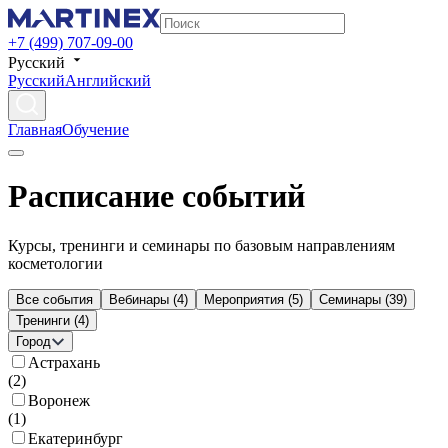
+7 (499) 707-09-00
Русский
Русский
Английский
Главная
Обучение
Расписание событий
Курсы, тренинги и семинары по базовым направлениям
косметологии
Все события
Вебинары
(
4
)
Мероприятия
(
5
)
Семинары
(
39
)
Тренинги
(
4
)
Город
Астрахань
(
2
)
Воронеж
(
1
)
Екатеринбург