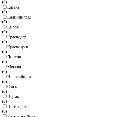
(
0
)
Казань
(
0
)
Калининград
(
0
)
Киров
(
0
)
Краснодар
(
0
)
Красноярск
(
0
)
Липецк
(
0
)
Москва
(
0
)
Новосибирск
(
0
)
Омск
(
0
)
Пермь
(
0
)
Пятигорск
(
0
)
Ростов-на-Дону