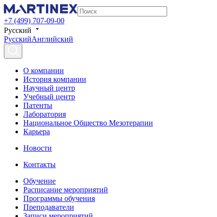
+7 (499) 707-09-00
Русский
Русский
Английский
О компании
История компании
Научный центр
Учебный центр
Патенты
Лаборатория
Национальное Общество Мезотерапии
Карьера
Новости
Контакты
Обучение
Расписание мероприятий
Программы обучения
Преподаватели
Записи мероприятий