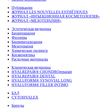
Публикации
ЖУРНАЛ LES NOUVELLES ESTHÉTIQUES
ЖУРНАЛ «ИНЪЕКЦИОННАЯ КОСМЕТОЛОГИЯ»
ЖУРНАЛ «МЕЗОТЕРАПИЯ»
Эстетическая медицина
Биорепарация
Филлеры
Биоревитализация
Мезотерапия
Химические пилинги
Космецевтика
Расходные материалы
Клиническая медицина
HYALREPAIR® CHONDROreparant
HYALREPAIR® DENTAL
HYALUFORM® SYNOVIAL LONG
HYALUFORM® FILLER INTIMO
БАД
CYTOHYALEX
Бренды