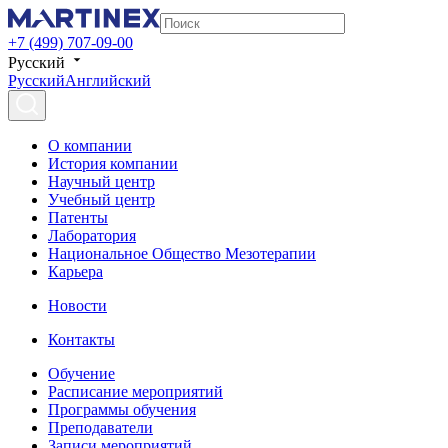
+7 (499) 707-09-00
Русский
Русский
Английский
О компании
История компании
Научный центр
Учебный центр
Патенты
Лаборатория
Национальное Общество Мезотерапии
Карьера
Новости
Контакты
Обучение
Расписание мероприятий
Программы обучения
Преподаватели
Записи мероприятий