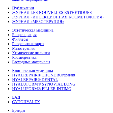
Публикации
ЖУРНАЛ LES NOUVELLES ESTHÉTIQUES
ЖУРНАЛ «ИНЪЕКЦИОННАЯ КОСМЕТОЛОГИЯ»
ЖУРНАЛ «МЕЗОТЕРАПИЯ»
Эстетическая медицина
Биорепарация
Филлеры
Биоревитализация
Мезотерапия
Химические пилинги
Космецевтика
Расходные материалы
Клиническая медицина
HYALREPAIR® CHONDROreparant
HYALREPAIR® DENTAL
HYALUFORM® SYNOVIAL LONG
HYALUFORM® FILLER INTIMO
БАД
CYTOHYALEX
Бренды