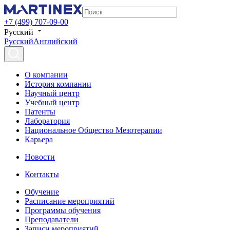
+7 (499) 707-09-00
Русский
Русский
Английский
О компании
История компании
Научный центр
Учебный центр
Патенты
Лаборатория
Национальное Общество Мезотерапии
Карьера
Новости
Контакты
Обучение
Расписание мероприятий
Программы обучения
Преподаватели
Записи мероприятий