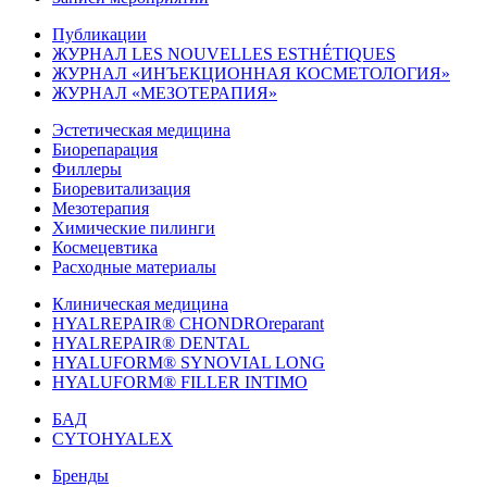
Публикации
ЖУРНАЛ LES NOUVELLES ESTHÉTIQUES
ЖУРНАЛ «ИНЪЕКЦИОННАЯ КОСМЕТОЛОГИЯ»
ЖУРНАЛ «МЕЗОТЕРАПИЯ»
Эстетическая медицина
Биорепарация
Филлеры
Биоревитализация
Мезотерапия
Химические пилинги
Космецевтика
Расходные материалы
Клиническая медицина
HYALREPAIR® CHONDROreparant
HYALREPAIR® DENTAL
HYALUFORM® SYNOVIAL LONG
HYALUFORM® FILLER INTIMO
БАД
CYTOHYALEX
Бренды